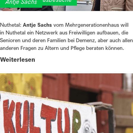
Antje Sachs
Nuthetal:
Antje Sachs
vom Mehrgenerationenhaus will
in Nuthetal ein Netzwerk aus Freiwilligen aufbauen, die
Senioren und deren Familien bei Demenz, aber auch allen
anderen Fragen zu Altern und Pflege beraten können.
Weiterlesen