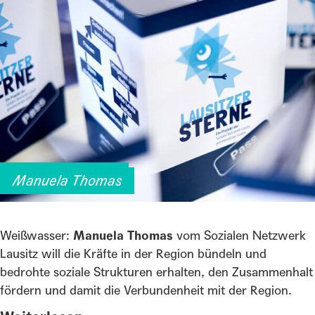
Lausitzer Sterne
Manuela Thomas
Weißwasser:
Manuela Thomas
vom Sozialen Netzwerk
Lausitz will die Kräfte in der Region bündeln und
bedrohte soziale Strukturen erhalten, den Zusammenhalt
fördern und damit die Verbundenheit mit der Region.