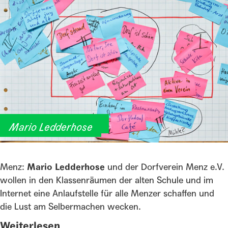
Heimatschule Menz
Mario Ledderhose
Menz:
Mario Ledderhose
und der Dorfverein Menz e.V.
wollen in den Klassenräumen der alten Schule und im
Internet eine Anlaufstelle für alle Menzer schaffen und
die Lust am Selbermachen wecken.
Weiterlesen