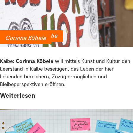
Künstlerstadt Kalbe
Corinna Köbele
Kalbe:
Corinna Köbele
will mittels Kunst und Kultur den
Leerstand in Kalbe beseitigen, das Leben der hier
Lebenden bereichern, Zuzug ermöglichen und
Bleibeperspektiven eröffnen.
Weiterlesen