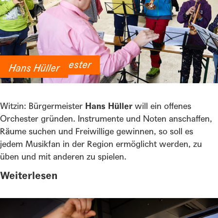
Offenes Orchester
Hans Hüller
Witzin: Bürgermeister
Hans Hüller
will ein offenes
Orchester gründen. Instrumente und Noten anschaffen,
Räume suchen und Freiwillige gewinnen, so soll es
jedem Musikfan in der Region ermöglicht werden, zu
üben und mit anderen zu spielen.
Weiterlesen