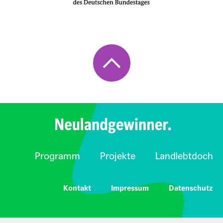
Programm
Projekte
Landlebtdoch
Kontakt
Impressum
Datenschutz