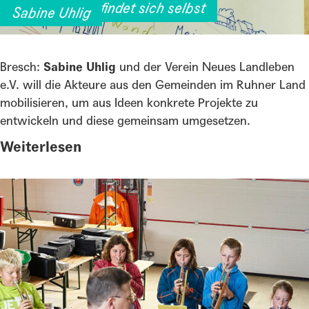
Eine Region erfindet sich selbst
Sabine Uhlig
Bresch:
Sabine Uhlig
und der Verein Neues Landleben
e.V. will die Akteure aus den Gemeinden im Ruhner Land
mobilisieren, um aus Ideen konkrete Projekte zu
entwickeln und diese gemeinsam umgesetzen.
Weiterlesen