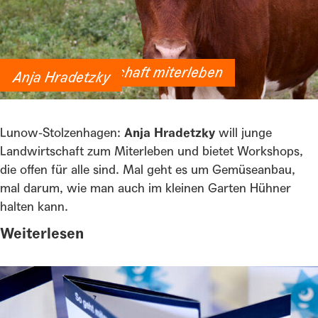
Junge Landwirtschaft miterleben
Anja Hradetzky
Lunow-Stolzenhagen:
Anja Hradetzky
will junge
Landwirtschaft zum Miterleben und bietet Workshops,
die offen für alle sind. Mal geht es um Gemüseanbau,
mal darum, wie man auch im kleinen Garten Hühner
halten kann.
Weiterlesen