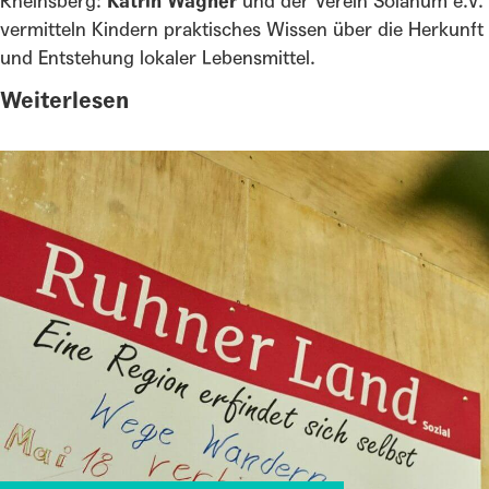
Rheinsberg:
Katrin Wagner
und der Verein Solanum e.V.
vermitteln Kindern praktisches Wissen über die Herkunft
und Entstehung lokaler Lebensmittel.
Weiterlesen