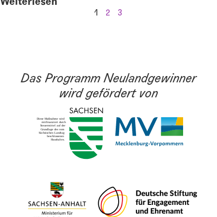
Weiterlesen
1
2
3
Das Programm Neulandgewinner
wird gefördert von