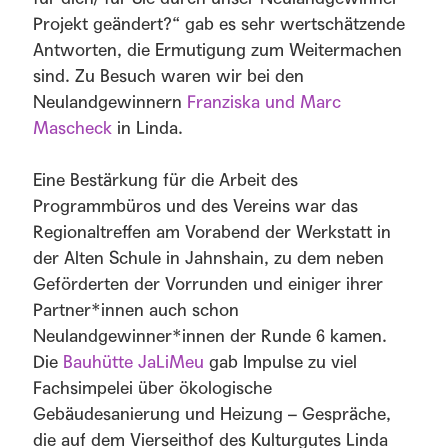
Projekt geändert?“ gab es sehr wertschätzende
Antworten, die Ermutigung zum Weitermachen
sind. Zu Besuch waren wir bei den
Neulandgewinnern
Franziska und Marc
Mascheck
in Linda.
Eine Bestärkung für die Arbeit des
Programmbüros und des Vereins war das
Regionaltreffen am Vorabend der Werkstatt in
der Alten Schule in Jahnshain, zu dem neben
Geförderten der Vorrunden und einiger ihrer
Partner*innen auch schon
Neulandgewinner*innen der Runde 6 kamen.
Die
Bauhütte JaLiMeu
gab Impulse zu viel
Fachsimpelei über ökologische
Gebäudesanierung und Heizung – Gespräche,
die auf dem Vierseithof des Kulturgutes Linda