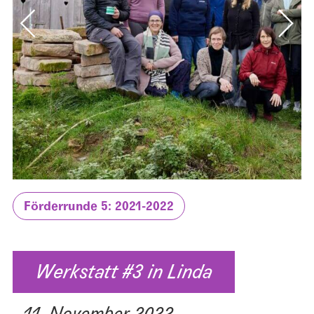
Förderrunde 5: 2021-2022
Werkstatt #3 in Linda
11. November 2022