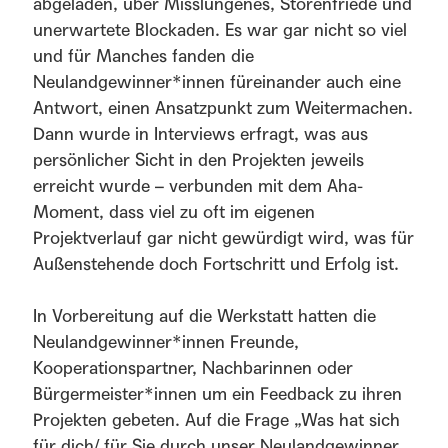
abgeladen, über Misslungenes, Störenfriede und
unerwartete Blockaden. Es war gar nicht so viel
und für Manches fanden die
Neulandgewinner*innen füreinander auch eine
Antwort, einen Ansatzpunkt zum Weitermachen.
Dann wurde in Interviews erfragt, was aus
persönlicher Sicht in den Projekten jeweils
erreicht wurde – verbunden mit dem Aha-
Moment, dass viel zu oft im eigenen
Projektverlauf gar nicht gewürdigt wird, was für
Außenstehende doch Fortschritt und Erfolg ist.
In Vorbereitung auf die Werkstatt hatten die
Neulandgewinner*innen Freunde,
Kooperationspartner, Nachbarinnen oder
Bürgermeister*innen um ein Feedback zu ihren
Projekten gebeten. Auf die Frage „Was hat sich
für dich/ für Sie durch unser Neulandgewinner