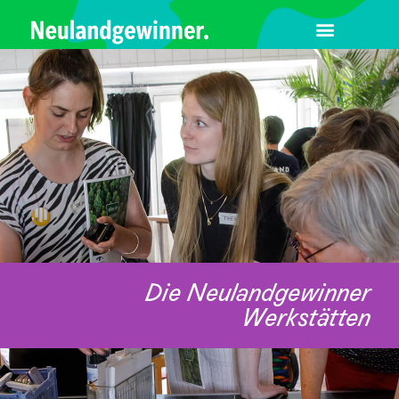
Die Neulandgewinner
Werkstätten