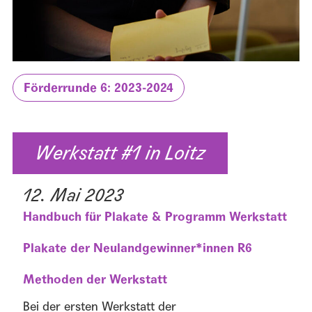
Förderrunde 6: 2023-2024
Werkstatt #1 in Loitz
12. Mai 2023
Handbuch für Plakate & Programm Werkstatt
Plakate der Neulandgewinner*innen R6
Methoden der Werkstatt
Bei der ersten Werkstatt der