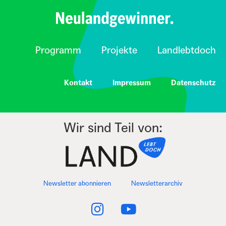
Programm
Projekte
Landlebtdoch
Kontakt
Impressum
Datenschutz
Wir sind Teil von:
Newsletter abonnieren
Newsletterarchiv