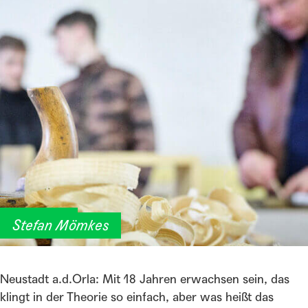
Raubank
Stefan Mömkes
Neustadt a.d.Orla: Mit 18 Jahren erwachsen sein, das
klingt in der Theorie so einfach, aber was heißt das