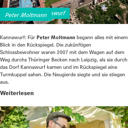
Kirschen für Kannawurf
Peter Moltmann
Kannawurf: Für
Peter Moltmann
begann alles mit einem
Blick in den Rückspiegel. Die zukünftigen
Schlossbewohner waren 2007 mit dem Wagen auf dem
Weg durchs Thüringer Becken nach Leipzig, als sie durch
das Dorf Kannawurf kamen und im Rückspiegel eine
Turmkuppel sahen. Die Neugierde siegte und sie stiegen
aus.
Weiterlesen