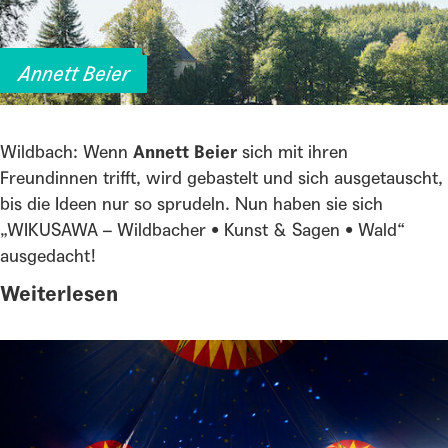
WIKUSAWA
Annett Beier
Wildbach: Wenn
Annett Beier
sich mit ihren
Freundinnen trifft, wird gebastelt und sich ausgetauscht,
bis die Ideen nur so sprudeln. Nun haben sie sich
„WIKUSAWA – Wildbacher • Kunst & Sagen • Wald“
ausgedacht!
Weiterlesen