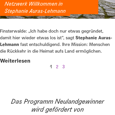
Netzwerk Willkommen in
Brandenburg
Stephanie Auras-Lehmann
Finsterwalde: „Ich habe doch nur etwas gegründet,
damit hier wieder etwas los ist“, sagt
Stephanie Auras-
Lehmann
fast entschuldigend. Ihre Mission: Menschen
die Rückkehr in die Heimat aufs Land ermöglichen.
Weiterlesen
1
2
3
Das Programm Neulandgewinner
wird gefördert von