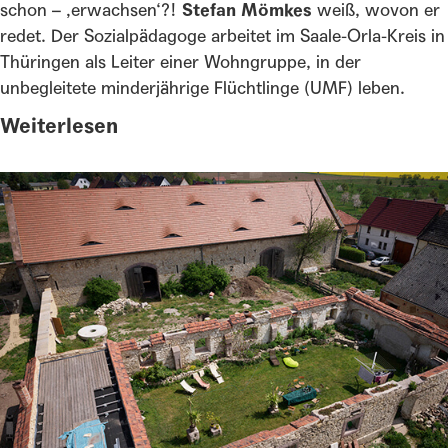
schon – ‚erwachsen‘?!
Stefan Mömkes
weiß, wovon er
redet. Der Sozialpädagoge arbeitet im Saale-Orla-Kreis in
Thüringen als Leiter einer Wohngruppe, in der
unbegleitete minderjährige Flüchtlinge (UMF) leben.
Weiterlesen