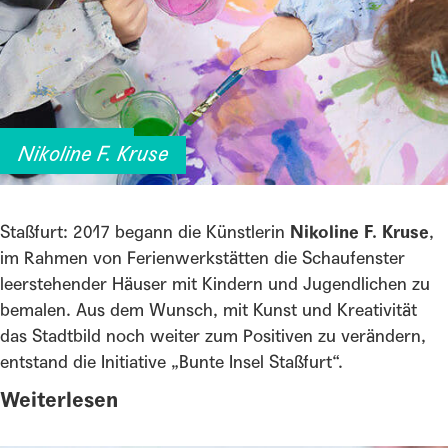
Bunte Insel
Nikoline F. Kruse
Staßfurt: 2017 begann die Künstlerin
Nikoline F. Kruse
,
im Rahmen von Ferienwerkstätten die Schaufenster
leerstehender Häuser mit Kindern und Jugendlichen zu
bemalen. Aus dem Wunsch, mit Kunst und Kreativität
das Stadtbild noch weiter zum Positiven zu verändern,
entstand die Initiative „Bunte Insel Staßfurt“.
Weiterlesen