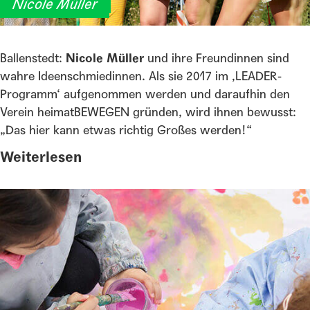
Nicole Müller
Ballenstedt:
Nicole Müller
und ihre Freundinnen sind
wahre Ideenschmiedinnen. Als sie 2017 im ‚LEADER-
Programm‘ aufgenommen werden und daraufhin den
Verein heimatBEWEGEN gründen, wird ihnen bewusst:
„Das hier kann etwas richtig Großes werden!“
Weiterlesen