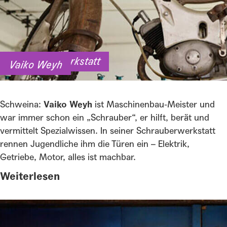
Schrauberwerkstatt
Vaiko Weyh
Schweina:
Vaiko Weyh
ist Maschinenbau-Meister und
war immer schon ein „Schrauber“, er hilft, berät und
vermittelt Spezialwissen. In seiner Schrauberwerkstatt
rennen Jugendliche ihm die Türen ein – Elektrik,
Getriebe, Motor, alles ist machbar.
Weiterlesen