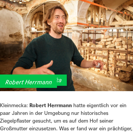
Kulturhof Kleinmecka
Robert Herrmann
Kleinmecka:
Robert Herrmann
hatte eigentlich vor ein
paar Jahren in der Umgebung nur historisches
Ziegelpflaster gesucht, um es auf dem Hof seiner
Großmutter einzusetzen. Was er fand war ein prächtiger,