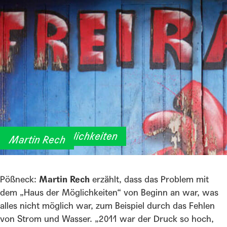
Haus der Möglichkeiten
Martin Rech
Pößneck:
Martin Rech
erzählt, dass das Problem mit
dem „Haus der Möglichkeiten“ von Beginn an war, was
alles nicht möglich war, zum Beispiel durch das Fehlen
von Strom und Wasser. „2011 war der Druck so hoch,