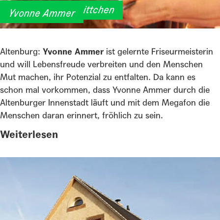
Schnitt und Schnittchen
Yvonne Ammer
Altenburg:
Yvonne Ammer
ist gelernte Friseurmeisterin
und will Lebensfreude verbreiten und den Menschen
Mut machen, ihr Potenzial zu entfalten. Da kann es
schon mal vorkommen, dass Yvonne Ammer durch die
Altenburger Innenstadt läuft und mit dem Megafon die
Menschen daran erinnert, fröhlich zu sein.
Weiterlesen