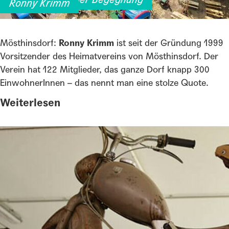
Ronny Krimm
Mösthinsdorf:
Ronny Krimm
ist seit der Gründung 1999
Vorsitzender des Heimatvereins von Mösthinsdorf. Der
Verein hat 122 Mitglieder, das ganze Dorf knapp 300
EinwohnerInnen – das nennt man eine stolze Quote.
Weiterlesen