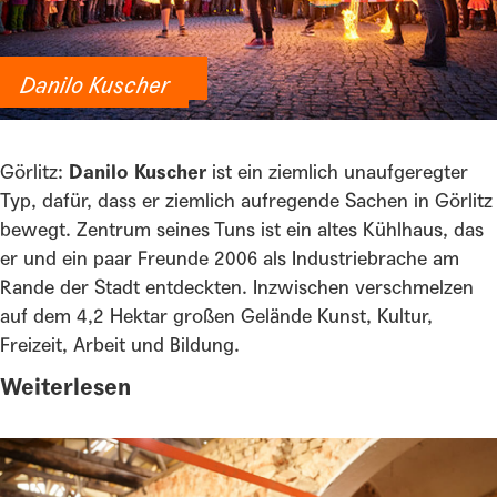
Kühlhaus Kolonie
Danilo Kuscher
Görlitz:
Danilo Kuscher
ist ein ziemlich unaufgeregter
Typ, dafür, dass er ziemlich aufregende Sachen in Görlitz
bewegt. Zentrum seines Tuns ist ein altes Kühlhaus, das
er und ein paar Freunde 2006 als Industriebrache am
Rande der Stadt entdeckten. Inzwischen verschmelzen
auf dem 4,2 Hektar großen Gelände Kunst, Kultur,
Freizeit, Arbeit und Bildung.
Weiterlesen