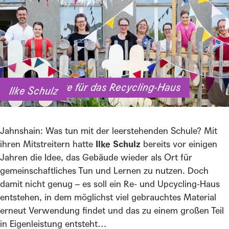
Eine Bauhütte für das Recycling-Haus
Ilke Schulz
Jahnshain: Was tun mit der leerstehenden Schule? Mit
ihren Mitstreitern hatte
Ilke Schulz
bereits vor einigen
Jahren die Idee, das Gebäude wieder als Ort für
gemeinschaftliches Tun und Lernen zu nutzen. Doch
damit nicht genug – es soll ein Re- und Upcycling-Haus
entstehen, in dem möglichst viel gebrauchtes Material
erneut Verwendung findet und das zu einem großen Teil
in Eigenleistung entsteht…