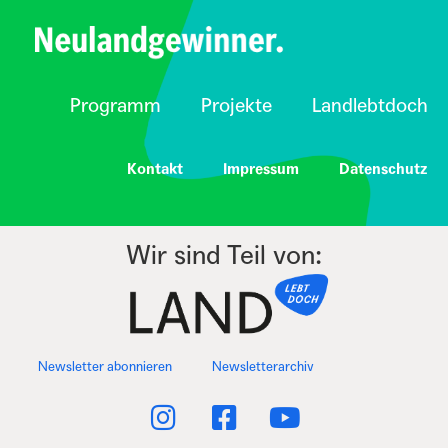
Programm
Projekte
Landlebtdoch
Kontakt
Impressum
Datenschutz
Wir sind Teil von:
Newsletter abonnieren
Newsletterarchiv