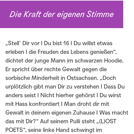
Die Kraft der eigenen Stimme
„Stell` Dir vor I Du bist 16 I Du willst etwas
erleben I die Freuden des Lebens genießen“,
dichtet der junge Mann im schwarzen Hoodie.
Er spricht über rechte Gewalt gegen die
sorbische Minderheit in Ostsachsen. „Doch
urplötzlich gibt man Dir zu verstehen I Dass Du
anders seist I Nicht hierher gehörst I Du wirst
mit Hass konfrontiert I Man droht dir mit
Gewalt in deinem eigenen Zuhause I Was macht
das mit Dir?“ Auf seinem Pulli steht „(L)OST
POETS“, seine linke Hand schwingt im