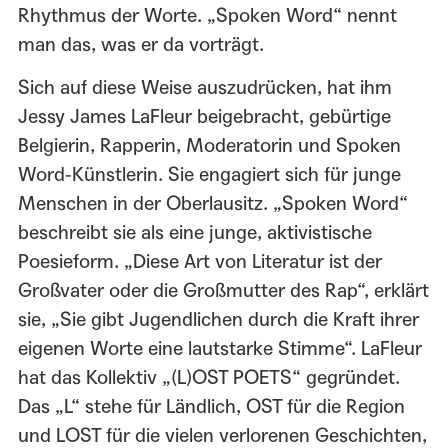
Rhythmus der Worte. „Spoken Word“ nennt
man das, was er da vorträgt.
Sich auf diese Weise auszudrücken, hat ihm
Jessy James LaFleur beigebracht, gebürtige
Belgierin, Rapperin, Moderatorin und Spoken
Word-Künstlerin. Sie engagiert sich für junge
Menschen in der Oberlausitz. „Spoken Word“
beschreibt sie als eine junge, aktivistische
Poesieform. „Diese Art von Literatur ist der
Großvater oder die Großmutter des Rap“, erklärt
sie, „Sie gibt Jugendlichen durch die Kraft ihrer
eigenen Worte eine lautstarke Stimme“. LaFleur
hat das Kollektiv „(L)OST POETS“ gegründet.
Das „L“ stehe für Ländlich, OST für die Region
und LOST für die vielen verlorenen Geschichten,