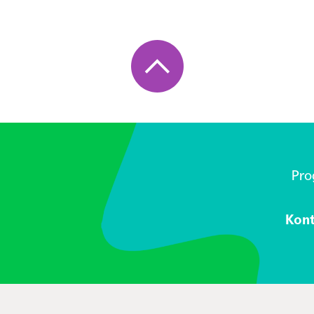
Pr
Kon