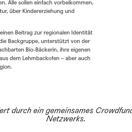
en. Alle sollen einfach vorbeikommen,
ltur, über Kindererziehung und
einen Beitrag zur regionalen Identität
l die Backgruppe, unterstützt von der
achbarten Bio-Bäckerin, ihre eigenen
e aus dem Lehmbackofen – aber auch
gion.
dert durch ein gemeinsames Crowdfun
Netzwerks.