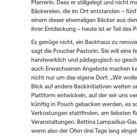
Pfarrerin. Dass er stillgelegt und nicht 
Bäckereien, die im Ort entstanden – fünf
einem dieser ehemaligen Bäcker aus dem
ihrer Entdeckung – heute ist er Teil des 
Es genüge nicht, ein Backhaus zu renov
sagt die Poucher Pastorin. Sie will eine
handwerklich und pädagogisch so geschul
auch Erwachsenen Angebote machen ka
nicht nur um das eigene Dorf: „Wir wolle
Blick auf andere Backinitiativen weiten 
Plattform entwickeln, auf der wir uns v
künftig in Pouch gebacken werden, es 
Verkostungen stattfinden, am liebsten fla
Veranstaltungen. Bettina Lampadius-Gaube
wenn also der Ofen drei Tage lang einge