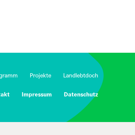
ogramm
Projekte
Landlebtdoch
takt
Impressum
Datenschutz