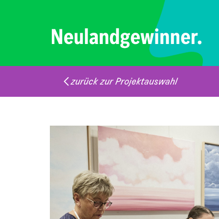
zurück zur Projektauswahl