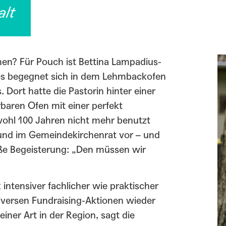
alt
en? Für Pouch ist Bettina Lampadius-
es begegnet sich in dem Lehmbackofen
Dort hatte die Pastorin hinter einer
rbaren Ofen mit einer perfekt
wohl 100 Jahren nicht mehr benutzt
und im Gemeindekirchenrat vor – und
oße Begeisterung: „Den müssen wir
ntensiver fachlicher wie praktischer
versen Fundraising-Aktionen wieder
seiner Art in der Region, sagt die