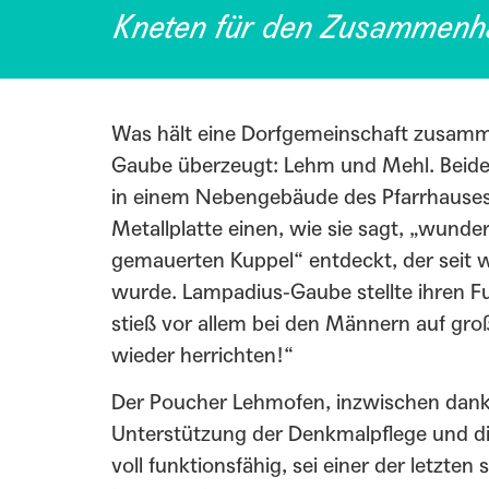
Kneten für den Zusammenh
Was hält eine Dorfgemeinschaft zusamm
Gaube überzeugt: Lehm und Mehl. Beid
in einem Nebengebäude des Pfarrhauses. 
Metallplatte einen, wie sie sagt, „wunde
gemauerten Kuppel“ entdeckt, der seit 
wurde. Lampadius-Gaube stellte ihren F
stieß vor allem bei den Männern auf gr
wieder herrichten!“
Der Poucher Lehmofen, inzwischen dank i
Unterstützung der Denkmalpflege und di
voll funktionsfähig, sei einer der letzten 