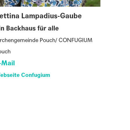
ettina Lampadius-Gaube
in Backhaus für alle
irchengemeinde Pouch/ CONFUGIUM
ouch
-Mail
ebseite Confugium