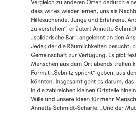
Vergleich zu anderen Orten dadurch ein
dass wir es wieder lernen, uns als Nachb
Hilfesuchende, Junge und Erfahrene, A
zu verstehen“, erläutert Annette Schmidt
„solidarische Bar“, angelehnt an den Ans
Jeder, der die Räumlichkeiten besucht, br
Gemeinschaft zur Verfügung. Es gibt fes
Menschen aus dem Ort abends treffen k
Format „Sebnitz spricht“ geben, aus de
könnten. Insgesamt geht es darum, das 
in die zahlreichen kleinen Ortsteile hine
Wille und unsere Ideen für mehr Mensch
Annette Schmidt-Scharfe. „Und der Mut 