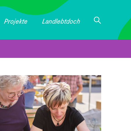
Projekte
Landlebtdoch