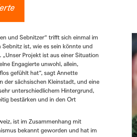
erte
n und Sebnitzer“ trifft sich einmal im
n Sebnitz ist, wie es sein könnte und
. „Unser Projekt ist aus einer Situation
elne Engagierte unwohl, allein,
los gefühlt hat“, sagt Annette
in der sächsischen Kleinstadt, und eine
ehr unterschiedlichem Hintergrund,
itig bestärken und in den Ort
hweiz, ist im Zusammenhang mit
emismus bekannt geworden und hat im