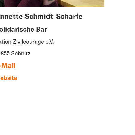
nnette Schmidt-Scharfe
olidarische Bar
tion Zivilcourage e.V.
1855 Sebnitz
-Mail
ebsite