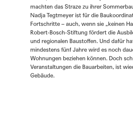
machten das Straze zu ihrer Sommerbaus
Nadja Tegtmeyer ist für die Baukoordinat
Fortschritte – auch, wenn sie „keinen
Robert-Bosch-Stiftung fördert die Aus
und regionalen Baustoffen. Und dafür h
mindestens fünf Jahre wird es noch dauer
Wohnungen beziehen können. Doch scho
Veranstaltungen die Bauarbeiten, ist wi
Gebäude.