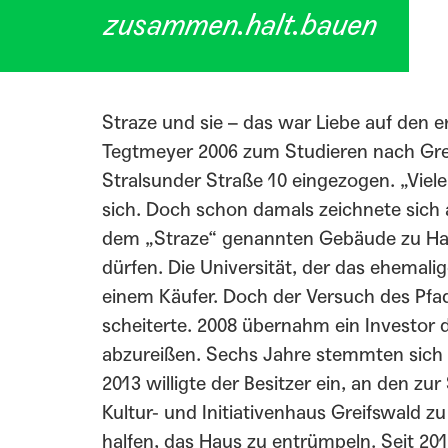
zusammen.halt.bauen
Straze und sie – das war Liebe auf den e
Tegtmeyer 2006 zum Studieren nach Grei
Stralsunder Straße 10 eingezogen. „Viele
sich. Doch schon damals zeichnete sich 
dem „Straze“ genannten Gebäude zu Hau
dürfen. Die Universität, der das ehemali
einem Käufer. Doch der Versuch des Pfa
scheiterte. 2008 übernahm ein Investor 
abzureißen. Sechs Jahre stemmten sich 
2013 willigte der Besitzer ein, an den z
Kultur- und Initiativenhaus Greifswald zu
halfen, das Haus zu entrümpeln. Seit 20