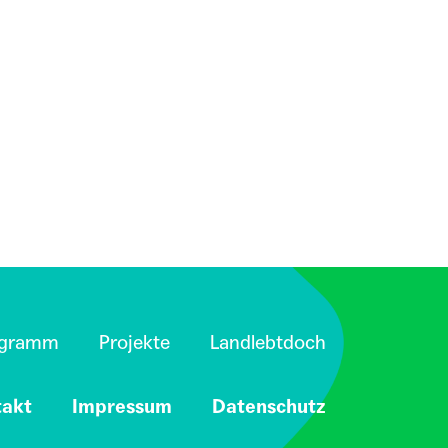
ogramm
Projekte
Landlebtdoch
takt
Impressum
Datenschutz