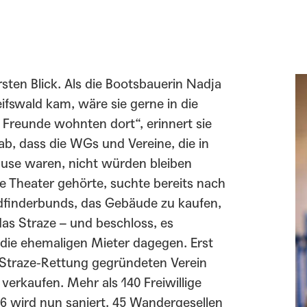
rsten Blick. Als die Bootsbauerin Nadja
fswald kam, wäre sie gerne in die
 Freunde wohnten dort“, erinnert sie
ab, dass die WGs und Vereine, die in
se waren, nicht würden bleiben
ge Theater gehörte, suchte bereits nach
dfinderbunds, das Gebäude zu kaufen,
das Straze – und beschloss, es
die ehemaligen Mieter dagegen. Erst
ur Straze-Rettung gegründeten Verein
 verkaufen. Mehr als 140 Freiwillige
16 wird nun saniert. 45 Wandergesellen