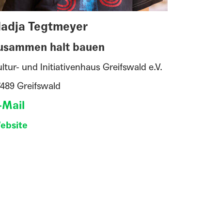
adja Tegtmeyer
usammen halt bauen
ltur- und Initiativenhaus Greifswald e.V.
7489 Greifswald
-Mail
ebsite