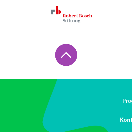
Pr
Kon