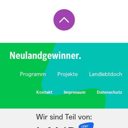
Programm
Projekte
Landlebtdoch
Kontakt
Impressum
Datenschutz
Wir sind Teil von: