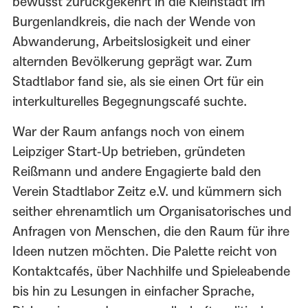
bewusst zurückgekehrt in die Kleinstadt im
Burgenlandkreis, die nach der Wende von
Abwanderung, Arbeitslosigkeit und einer
alternden Bevölkerung geprägt war. Zum
Stadtlabor fand sie, als sie einen Ort für ein
interkulturelles Begegnungscafé suchte.
War der Raum anfangs noch von einem
Leipziger Start-Up betrieben, gründeten
Reißmann und andere Engagierte bald den
Verein Stadtlabor Zeitz e.V. und kümmern sich
seither ehrenamtlich um Organisatorisches und
Anfragen von Menschen, die den Raum für ihre
Ideen nutzen möchten. Die Palette reicht von
Kontaktcafés, über Nachhilfe und Spieleabende
bis hin zu Lesungen in einfacher Sprache,