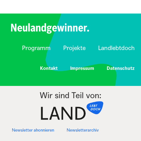
Programm
Projekte
Landlebtdoch
Kontakt
Impressum
Datenschutz
Wir sind Teil von:
Newsletter abonnieren
Newsletterarchiv