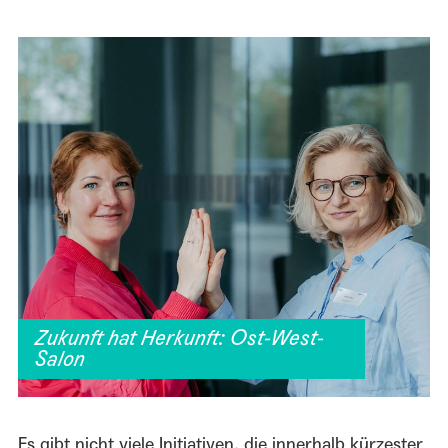
Zukunft hat Herkunft: Ost-West-
Salon
Es gibt nicht viele Initiativen, die innerhalb kürzester