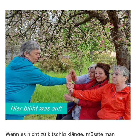
Hier blüht was auf!
Wenn es nicht zu kitschig klänge, müsste man