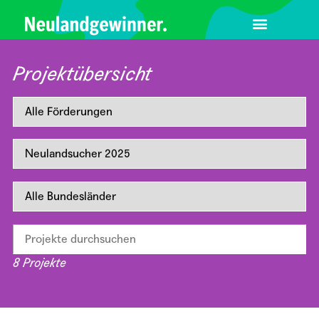
Projektübersicht
8
Projekte