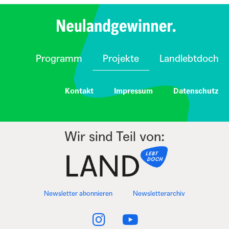
Programm
Projekte
Landlebtdoch
Kontakt
Impressum
Datenschutz
Wir sind Teil von:
Newsletter abonnieren
Newsletterarchiv